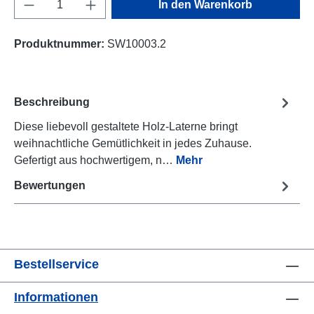
Produkt Anzahl: Gib den gewünschten Wert e
In den Warenkorb
Produktnummer:
SW10003.2
Beschreibung
Diese liebevoll gestaltete Holz-Laterne bringt
weihnachtliche Gemütlichkeit in jedes Zuhause.
Gefertigt aus hochwertigem, n…
Mehr
Bewertungen
Bestellservice
Informationen