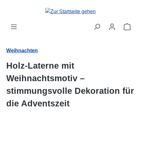
alt springen
Ware
Weihnachten
Holz-Laterne mit
Weihnachtsmotiv –
stimmungsvolle Dekoration für
die Adventszeit
Bildergalerie überspringen